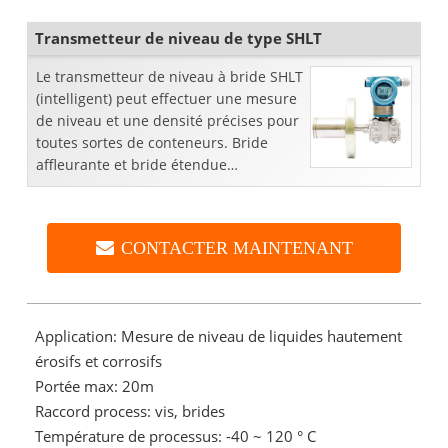
propagation ...
Transmetteur de niveau de type SHLT
Le transmetteur de niveau à bride SHLT
(intelligent) peut effectuer une mesure
de niveau et une densité précises pour
toutes sortes de conteneurs. Bride
affleurante et bride étendue
disponibles, bride 3 "ou 4", 1501b ou
3001b, ...
CONTACTER MAINTENANT
Application: Mesure de niveau de liquides hautement
érosifs et corrosifs
Portée max: 20m
Raccord process: vis, brides
Température de processus: -40 ~ 120 ° C