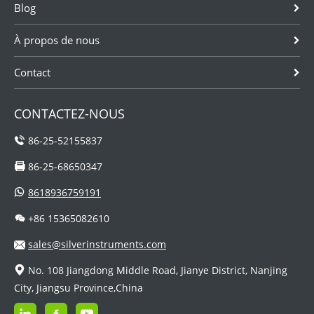
Blog
À propos de nous
Contact
CONTACTEZ-NOUS
86-25-52155837
86-25-68650347
8618936759191
+86 15365082610
sales@silverinstruments.com
No. 108 Jiangdong Middle Road, Jianye District, Nanjing
City, Jiangsu Province,China