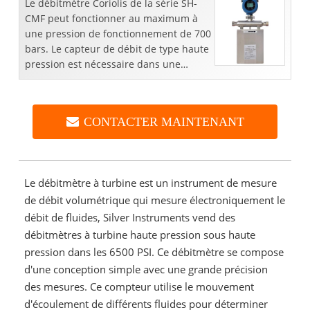
Le débitmètre Coriolis de la série SH-
CMF peut fonctionner au maximum à
une pression de fonctionnement de 700
bars. Le capteur de débit de type haute
pression est nécessaire dans une
station d'injection chimique ou de
ravitaillement en hydrogène. Coul
CONTACTER MAINTENANT
Le débitmètre à turbine est un instrument de mesure
de débit volumétrique qui mesure électroniquement le
débit de fluides, Silver Instruments vend des
débitmètres à turbine haute pression sous haute
pression dans les 6500 PSI. Ce débitmètre se compose
d'une conception simple avec une grande précision
des mesures. Ce compteur utilise le mouvement
d'écoulement de différents fluides pour déterminer