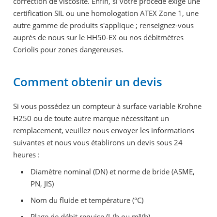
correction de viscosité. Enfin, si votre procédé exige une
certification SIL ou une homologation ATEX Zone 1, une
autre gamme de produits s'applique ; renseignez-vous
auprès de nous sur le HH50-EX ou nos débitmètres
Coriolis pour zones dangereuses.
Comment obtenir un devis
Si vous possédez un compteur à surface variable Krohne
H250 ou de toute autre marque nécessitant un
remplacement, veuillez nous envoyer les informations
suivantes et nous vous établirons un devis sous 24
heures :
Diamètre nominal (DN) et norme de bride (ASME,
PN, JIS)
Nom du fluide et température (°C)
Plage de débit requise (L/h ou m³/h)