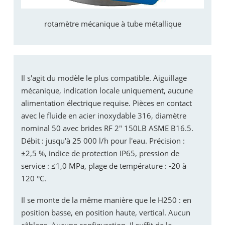
rotamètre mécanique à tube métallique
Il s'agit du modèle le plus compatible. Aiguillage
mécanique, indication locale uniquement, aucune
alimentation électrique requise. Pièces en contact
avec le fluide en acier inoxydable 316, diamètre
nominal 50 avec brides RF 2" 150LB ASME B16.5.
Débit : jusqu'à 25 000 l/h pour l'eau. Précision :
±2,5 %, indice de protection IP65, pression de
service : ≤1,0 MPa, plage de température : -20 à
120 °C.
Il se monte de la même manière que le H250 : en
position basse, en position haute, vertical. Aucun
câblage. Aucune configuration. Il suffit de le