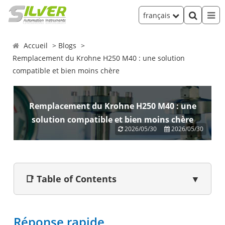
français
Accueil
Blogs
Remplacement du Krohne H250 M40 : une solution
compatible et bien moins chère
Remplacement du Krohne H250 M40 : une
solution compatible et bien moins chère
2026/05/30
2026/05/30
📑 Table of Contents
▼
Réponse rapide