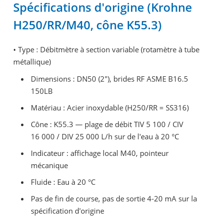
Spécifications d'origine (Krohne
H250/RR/M40, cône K55.3)
• Type : Débitmètre à section variable (rotamètre à tube
métallique)
Dimensions : DN50 (2"), brides RF ASME B16.5
150LB
Matériau : Acier inoxydable (H250/RR = SS316)
Cône : K55.3 — plage de débit TIV 5 100 / CIV
16 000 / DIV 25 000 L/h sur de l'eau à 20 °C
Indicateur : affichage local M40, pointeur
mécanique
Fluide : Eau à 20 °C
Pas de fin de course, pas de sortie 4-20 mA sur la
spécification d'origine