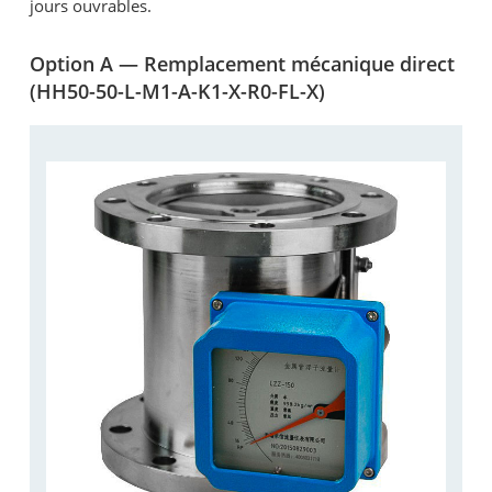
jours ouvrables.
Option A — Remplacement mécanique direct
(HH50-50-L-M1-A-K1-X-R0-FL-X)