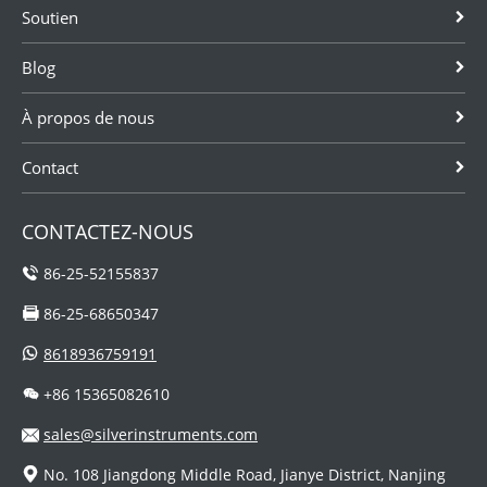
Soutien
Blog
À propos de nous
Contact
CONTACTEZ-NOUS
86-25-52155837
86-25-68650347
8618936759191
+86 15365082610
sales@silverinstruments.com
No. 108 Jiangdong Middle Road, Jianye District, Nanjing