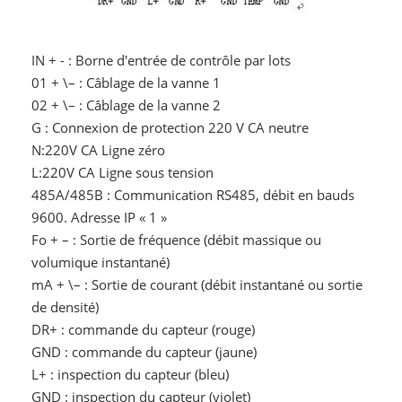
IN + - : Borne d'entrée de contrôle par lots
01 + \– : Câblage de la vanne 1
02 + \– : Câblage de la vanne 2
G : Connexion de protection 220 V CA neutre
N:220V CA Ligne zéro
L:220V CA Ligne sous tension
485A/485B : Communication RS485, débit en bauds
9600. Adresse IP « 1 »
Fo + – : Sortie de fréquence (débit massique ou
volumique instantané)
mA + \– : Sortie de courant (débit instantané ou sortie
de densité)
DR+ : commande du capteur (rouge)
GND : commande du capteur (jaune)
L+ : inspection du capteur (bleu)
GND : inspection du capteur (violet)