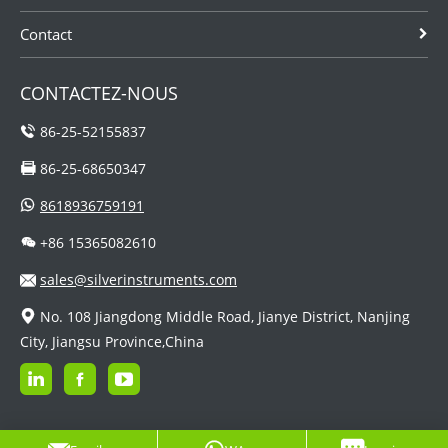
Contact
CONTACTEZ-NOUS
86-25-52155837
86-25-68650347
8618936759191
+86 15365082610
sales@silverinstruments.com
No. 108 Jiangdong Middle Road, Jianye District, Nanjing
City, Jiangsu Province,China