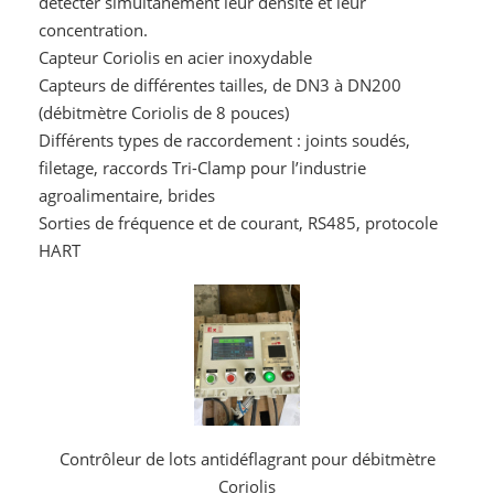
détecter simultanément leur densité et leur
concentration.
Capteur Coriolis en acier inoxydable
Capteurs de différentes tailles, de DN3 à DN200
(débitmètre Coriolis de 8 pouces)
Différents types de raccordement : joints soudés,
filetage, raccords Tri-Clamp pour l’industrie
agroalimentaire, brides
Sorties de fréquence et de courant, RS485, protocole
HART
Contrôleur de lots antidéflagrant pour débitmètre
Coriolis