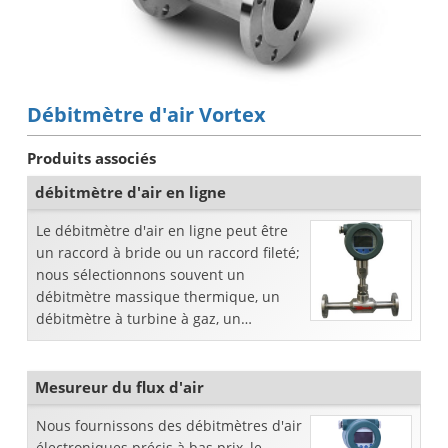
Débitmètre d'air Vortex
Produits associés
débitmètre d'air en ligne
Le débitmètre d'air en ligne peut être
un raccord à bride ou un raccord fileté;
nous sélectionnons souvent un
débitmètre massique thermique, un
débitmètre à turbine à gaz, un
débitmètre vortex ou un débitmètre à
section variable pour mesurer le débit
Mesureur du flux d'air
Nous fournissons des débitmètres d'air
électroniques précis à bas prix, le