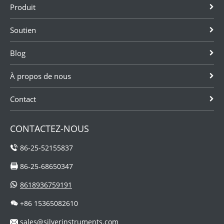
Produit
Soutien
Blog
À propos de nous
Contact
CONTACTEZ-NOUS
86-25-52155837
86-25-68650347
8618936759191
+86 15365082610
sales@silverinstruments.com