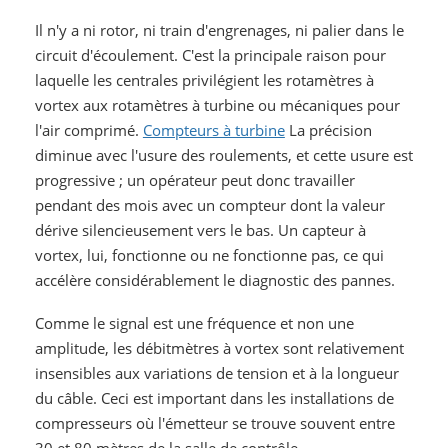
Il n'y a ni rotor, ni train d'engrenages, ni palier dans le
circuit d'écoulement. C'est la principale raison pour
laquelle les centrales privilégient les rotamètres à
vortex aux rotamètres à turbine ou mécaniques pour
l'air comprimé.
Compteurs à turbine
La précision
diminue avec l'usure des roulements, et cette usure est
progressive ; un opérateur peut donc travailler
pendant des mois avec un compteur dont la valeur
dérive silencieusement vers le bas. Un capteur à
vortex, lui, fonctionne ou ne fonctionne pas, ce qui
accélère considérablement le diagnostic des pannes.
Comme le signal est une fréquence et non une
amplitude, les débitmètres à vortex sont relativement
insensibles aux variations de tension et à la longueur
du câble. Ceci est important dans les installations de
compresseurs où l'émetteur se trouve souvent entre
30 et 80 mètres de la salle de contrôle.