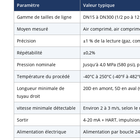
Paramètre
Valeur typique
Gamme de tailles de ligne
DN15 à DN300 (1/2 po à 12
Moyen mesuré
Air comprimé, air comprimé
Précision
±1 % de la lecture (gaz, c
Répétabilité
±0,2%
Pression nominale
Jusqu'à 4,0 MPa (580 psi),
Température du procédé
-40°C à 250°C (-40°F à 482°
Longueur minimale de
20D en amont, 5D en aval (
tuyau droit
vitesse minimale détectable
Environ 2 à 3 m/s, selon le 
Sortir
4-20 mA + HART, impulsio
Alimentation électrique
Alimentation par boucle 24 