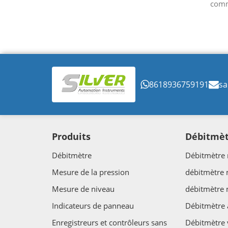
comme
etc. 
SGW e
8618936759191
sa
Produits
Débitmè
Débitmètre
Débitmètre 
Mesure de la pression
débitmètre
Mesure de niveau
débitmètre
Indicateurs de panneau
Débitmètre 
Enregistreurs et contrôleurs sans
Débitmètre 