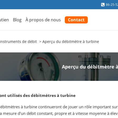
86-25-5
utien
Blog
À propos de nous
Contact
Instruments de débit
Aperçu du débitmètre à turbine
Aperçu du débitmètre à
ont utilisés des débitmètres à turbine
ébitmètres à turbine continueront de jouer un rôle important sur 
a mesure d'un débit constant, propre et à vitesse moyenne à élevée