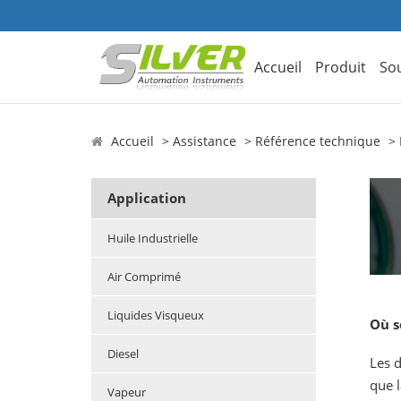
Accueil
Produit
So
Accueil
Assistance
Référence technique
Application
Huile Industrielle
Air Comprimé
Liquides Visqueux
Où s
Diesel
Les d
que l
Vapeur