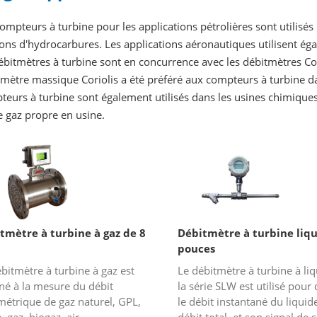
ompteurs à turbine pour les applications pétrolières sont utilis
ons d'hydrocarbures. Les applications aéronautiques utilisent ég
ébitmètres à turbine sont en concurrence avec les débitmètres Cor
mètre massique Coriolis a été préféré aux compteurs à turbine dan
eurs à turbine sont également utilisés dans les usines chimiques 
 gaz propre en usine.
tmètre à turbine à gaz de 8
Débitmètre à turbine liqu
pouces
bitmètre à turbine à gaz est
Le débitmètre à turbine à li
né à la mesure du débit
la série SLW est utilisé pour 
métrique de gaz naturel, GPL,
le débit instantané du liquide