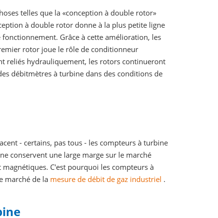
oses telles que la «conception à double rotor»
eption à double rotor donne à la plus petite ligne
 fonctionnement. Grâce à cette amélioration, les
emier rotor joue le rôle de conditionneur
nt reliés hydrauliquement, les rotors continueront
 des débitmètres à turbine dans des conditions de
ent - certains, pas tous - les compteurs à turbine
bine conservent une large marge sur le marché
et magnétiques. C'est pourquoi les compteurs à
le marché de la
mesure de débit de gaz industriel
.
bine