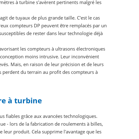
itmètres à turbine s'avèrent pertinents malgré les
git de tuyaux de plus grande taille. C'est le cas
mbreux compteurs DP peuvent être remplacés par un
susceptibles de rester dans leur technologie déjà
avorisant les compteurs à ultrasons électroniques
r conception moins intrusive. Leur inconvénient
evés. Mais, en raison de leur précision et de leurs
s perdent du terrain au profit des compteurs à
e à turbine
us fiables grâce aux avancées technologiques.
ue - lors de la fabrication de roulements à billes,
 leur produit. Cela supprime l'avantage que les