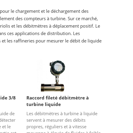
és pour le chargement et le déchargement des
alement des compteurs à turbine. Sur ce marché,
iolis et les débitmètres à déplacement positif. Le
s ces applications de distribution. Les
et les raffineries pour mesurer le débit de liquide
ide 3/8
Raccord fileté débitmètre à
turbine liquide
quide de
Les débitmètres à turbine à liquide
détecter
servent à mesurer des débits
 et le
propres, réguliers et à vitesse