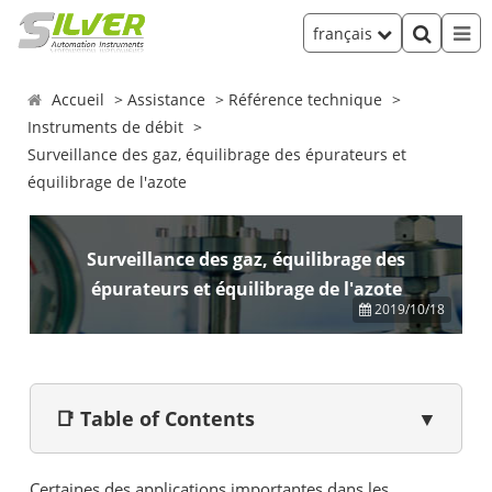
français
Accueil
Assistance
Référence technique
Instruments de débit
Surveillance des gaz, équilibrage des épurateurs et
équilibrage de l'azote
Surveillance des gaz, équilibrage des
épurateurs et équilibrage de l'azote
2019/10/18
📑 Table of Contents
▼
Certaines des applications importantes dans les