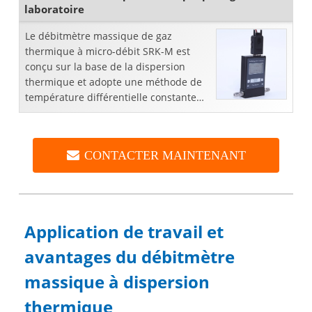
laboratoire
Le débitmètre massique de gaz
thermique à micro-débit SRK-M est
conçu sur la base de la dispersion
thermique et adopte une méthode de
température différentielle constante
pour mesurer le débit de gaz. Il ne
nécessite pas d'exter ...
CONTACTER MAINTENANT
Application de travail et
avantages du débitmètre
massique à dispersion
thermique