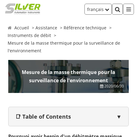
français
Accueil
Assistance
Référence technique
Instruments de débit
Mesure de la masse thermique pour la surveillance de
l'environnement
Mesure de la masse thermique pour la
surveillance de l'environnement
2020/06/30
📑 Table of Contents
▼
Pourquoi avoir besoin d'un débitmètre massique