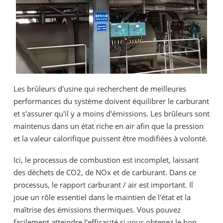
Les brûleurs d'usine qui recherchent de meilleures
performances du système doivent équilibrer le carburant
et s'assurer qu'il y a moins d'émissions. Les brûleurs sont
maintenus dans un état riche en air afin que la pression
et la valeur calorifique puissent être modifiées à volonté.
Ici, le processus de combustion est incomplet, laissant
des déchets de CO2, de NOx et de carburant. Dans ce
processus, le rapport carburant / air est important. Il
joue un rôle essentiel dans le maintien de l'état et la
maîtrise des émissions thermiques. Vous pouvez
facilement atteindre l'efficacité si vous obtenez le bon