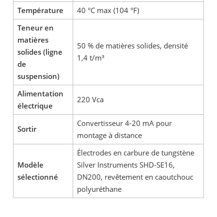
Température
40 °C max (104 °F)
Teneur en
matières
50 % de matières solides, densité
solides (ligne
1,4 t/m³
de
suspension)
Alimentation
220 Vca
électrique
Convertisseur 4-20 mA pour
Sortir
montage à distance
Électrodes en carbure de tungstène
Modèle
Silver Instruments SHD-SE16,
sélectionné
DN200, revêtement en caoutchouc
polyuréthane