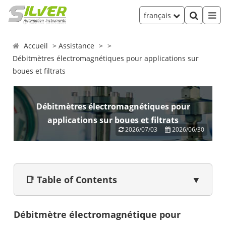
français
Accueil
Assistance
Débitmètres électromagnétiques pour applications sur
boues et filtrats
Débitmètres électromagnétiques pour
applications sur boues et filtrats
2026/07/03
2026/06/30
📑 Table of Contents
▼
Débitmètre électromagnétique pour