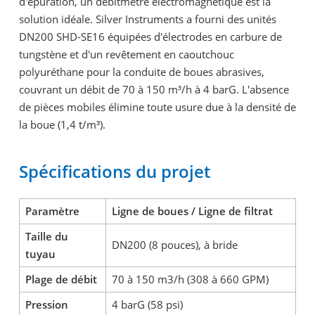
d'épuration, un débitmètre électromagnétique est la
solution idéale. Silver Instruments a fourni des unités
DN200 SHD-SE16 équipées d'électrodes en carbure de
tungstène et d'un revêtement en caoutchouc
polyuréthane pour la conduite de boues abrasives,
couvrant un débit de 70 à 150 m³/h à 4 barG. L'absence
de pièces mobiles élimine toute usure due à la densité de
la boue (1,4 t/m³).
Spécifications du projet
Paramètre
Ligne de boues / Ligne de filtrat
Taille du
DN200 (8 pouces), à bride
tuyau
Plage de débit
70 à 150 m3/h (308 à 660 GPM)
Pression
4 barG (58 psi)