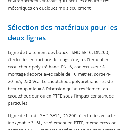
environnements abrasifs qui usent les débitmètres
mécaniques en quelques mois seulement.
Sélection des matériaux pour les
deux lignes
Ligne de traitement des boues : SHD-SE16, DN200,
électrodes en carbure de tungstène, revêtement en
caoutchouc polyuréthane, PN16, convertisseur à
montage déporté avec câble de 10 mètres, sortie 4-
20 mA, 220 Vca. Le caoutchouc polyuréthane résiste
beaucoup mieux à l’abrasion qu’un revêtement en
caoutchouc dur ou en PTFE sous l’impact constant de
particules.
Ligne de filtrat : SHD-SE11, DN200, électrodes en acier
inoxydable 316L, revêtement en PTFE, même pression