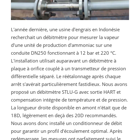
L'année dernière, une usine d'engrais en Indonésie
recherchait un débitmètre pour mesurer la vapeur
d'une unité de production d'ammoniac sur une
conduite DN250 fonctionnant à 12 bar et 220 °C.
L'installation utilisait auparavant un débitmètre à
plaque à orifice couplé à un transmetteur de pression
différentielle séparé. Le réétalonnage après chaque
arrêt s'avérait particulièrement fastidieux. Nous avons
proposé un débitmètre STLU-G avec sortie HART et
compensation intégrée de température et de pression.
La longueur droite disponible en amont n'était que de
18D, légèrement en deçà des 20D recommandés.
Nous avons donc installé un conditionneur de débit
pour garantir un profil d'écoulement optimal. Après
redémarrage, les mesures ont parfaitement suivi le