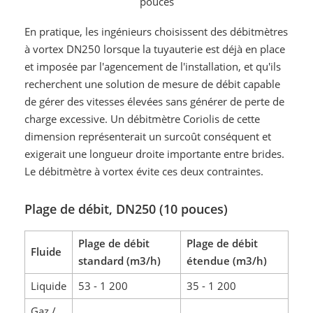
pouces
En pratique, les ingénieurs choisissent des débitmètres
à vortex DN250 lorsque la tuyauterie est déjà en place
et imposée par l'agencement de l'installation, et qu'ils
recherchent une solution de mesure de débit capable
de gérer des vitesses élevées sans générer de perte de
charge excessive. Un débitmètre Coriolis de cette
dimension représenterait un surcoût conséquent et
exigerait une longueur droite importante entre brides.
Le débitmètre à vortex évite ces deux contraintes.
Plage de débit, DN250 (10 pouces)
Plage de débit
Plage de débit
Fluide
standard (m3/h)
étendue (m3/h)
Liquide
53 - 1 200
35 - 1 200
Gaz /