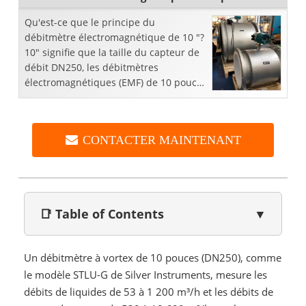
Qu'est-ce que le principe du
débitmètre électromagnétique de 10 "?
10" signifie que la taille du capteur de
débit DN250, les débitmètres
électromagnétiques (EMF) de 10 pouces
ont été utilisés pour la mesure continue
du débit de liquide dans
CONTACTER MAINTENANT
📑 Table of Contents
▼
Un débitmètre à vortex de 10 pouces (DN250), comme
le modèle STLU-G de Silver Instruments, mesure les
débits de liquides de 53 à 1 200 m³/h et les débits de