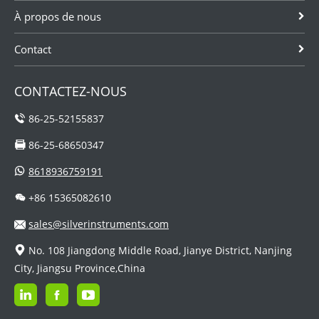
À propos de nous
Contact
CONTACTEZ-NOUS
86-25-52155837
86-25-68650347
8618936759191
+86 15365082610
sales@silverinstruments.com
No. 108 Jiangdong Middle Road, Jianye District, Nanjing
City, Jiangsu Province,China