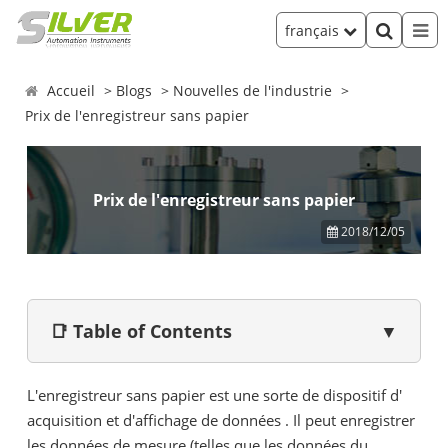
français
Accueil
Blogs
Nouvelles de l'industrie
Prix de l'enregistreur sans papier
Prix de l'enregistreur sans papier
2018/12/05
📑 Table of Contents
▼
L'enregistreur sans papier est une sorte de
dispositif d'
acquisition
et d'affichage
de données
. Il peut enregistrer
les données de mesure (telles que les données du