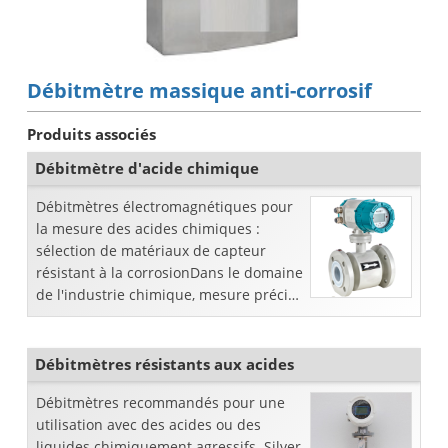
Débitmètre massique anti-corrosif
Produits associés
Débitmètre d'acide chimique
Débitmètres électromagnétiques pour
la mesure des acides chimiques :
sélection de matériaux de capteur
résistant à la corrosionDans le domaine
de l'industrie chimique, mesure précise
des acides chimiques comme l'acide
sulfurique, l'hy...
Débitmètres résistants aux acides
Débitmètres recommandés pour une
utilisation avec des acides ou des
liquides chimiquement agressifs. Silver