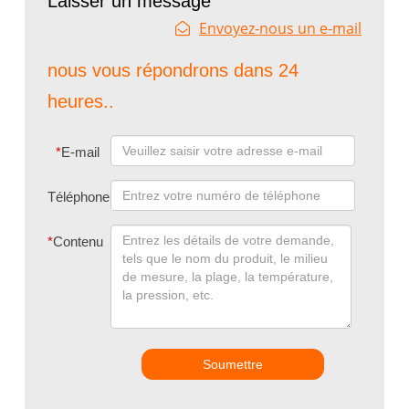
Laisser un message
Envoyez-nous un e-mail
nous vous répondrons dans 24
heures..
*
E-mail
Téléphone
*
Contenu
Soumettre